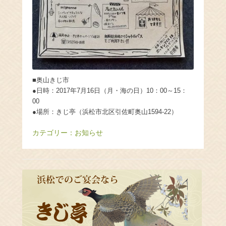
■奥山きじ市
●日時：2017年7月16日（月・海の日）10：00～15：
00
●場所：きじ亭（浜松市北区引佐町奥山1594-22）
カテゴリー：
お知らせ