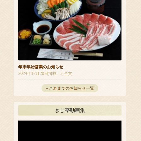
年末年始営業のお知らせ
2024年12月20日掲載
» 全文
» これまでのお知らせ一覧
きじ亭動画集