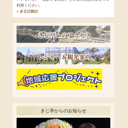
利用ください。
» 多言語翻訳
きじ亭からのお知らせ